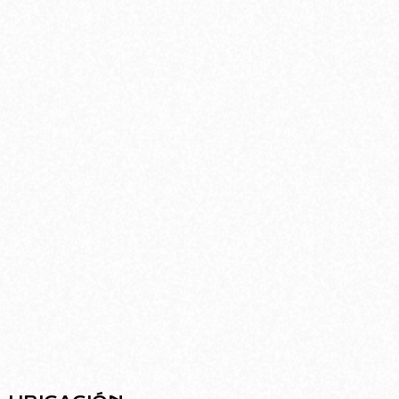
Ubicado en el barrio de Villa Urquiza, el edificio
diseñado por Rodolfo Livingston ofrece una
infraestructura moderna pensada para el arte y
la comunidad.