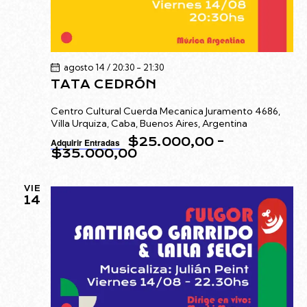
agosto 14 / 20:30
-
21:30
TATA CEDRÓN
Centro Cultural Cuerda Mecanica
Juramento 4686,
Villa Urquiza, Caba, Buenos Aires, Argentina
$25.000,00 –
Adquirir Entradas
$35.000,00
VIE
14