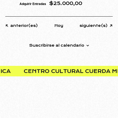
$25.000,00
Adquirir Entradas
Eventos
Eventos
anterior(es)
Hoy
siguiente(s)
Suscribirse al calendario
CENTRO CULTURAL CUERDA MECÁNIC