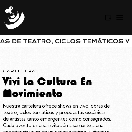
0
TEATRO, CICLOS TEMÁTICOS Y PROPU
CARTELERA
Vivi La Cultura En
Movimiento
Nuestra cartelera ofrece shows en vivo, obras de
teatro, ciclos temáticos y propuestas escénicas
de artistas tanto emergentes como consagrados.
Cada evento es una invitación a sumarte a una
experiencia única en un espacio íntimo y vibrante.