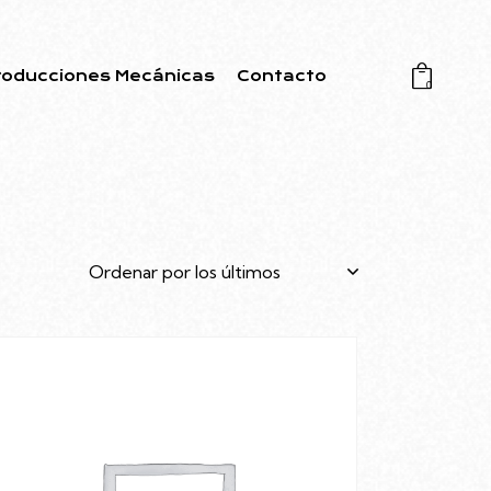
roducciones Mecánicas
Contacto
0
-33%