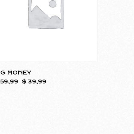
IG MONEY
59,99
$
39,99