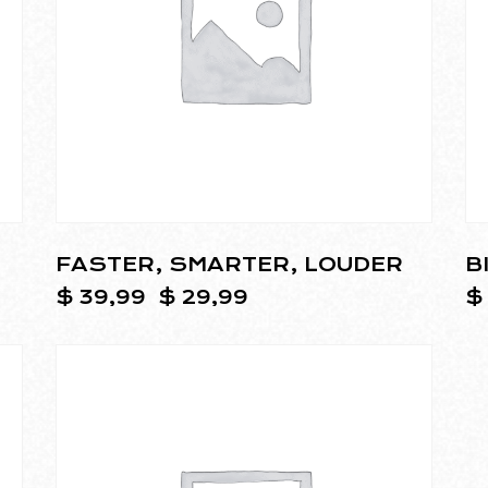
FASTER, SMARTER, LOUDER
B
$
39,99
$
29,99
$