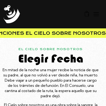
0
IONES EL CIELO SOBRE NOSOTROS
EL CIELO SOBRE NOSOTROS
Elegir Fecha
En mitad de la noche una mujer recibe la noticia de que
su padre, al que no volvió a ver desde niña, ha muerto.
Debe viajar a un pequeño pueblo para hacerse cargo
de los trámites de defunción. En El Consuelo, una
cantina al costado de la ruta, la espera aquello que su
padre dejó.
El Cielo sobre nosotros es una obra sobre la sangre, la