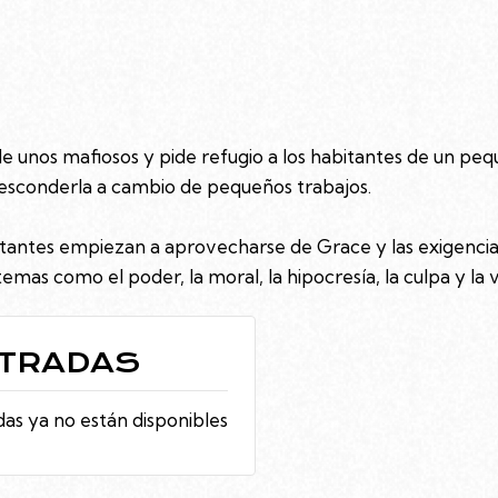
unos mafiosos y pide refugio a los habitantes de un pequ
esconderla a cambio de pequeños trabajos.
bitantes empiezan a aprovecharse de Grace y las exigencia
emas como el poder, la moral, la hipocresía, la culpa y la vi
TRADAS
as ya no están disponibles