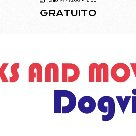
junio 14 / 16:00
-
18:00
GRATUITO