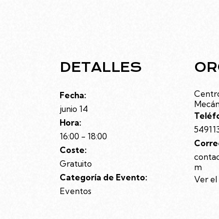
DETALLES
OR
Centro
Fecha:
Mecán
junio 14
Teléf
Hora:
54911
16:00 - 18:00
Corre
Coste:
conta
Gratuito
m
Categoría de Evento:
Ver el
Eventos