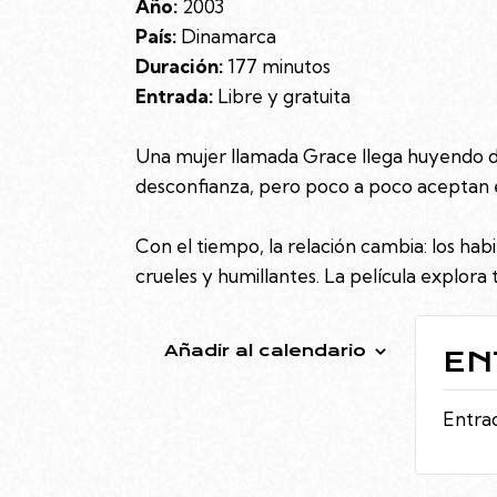
Año:
2003
País:
Dinamarca
Duración:
177 minutos
Entrada:
Libre y gratuita
Una mujer llamada Grace llega huyendo de 
desconfianza, pero poco a poco aceptan 
Con el tiempo, la relación cambia: los ha
crueles y humillantes. La película explora t
Añadir al calendario
EN
Entrad