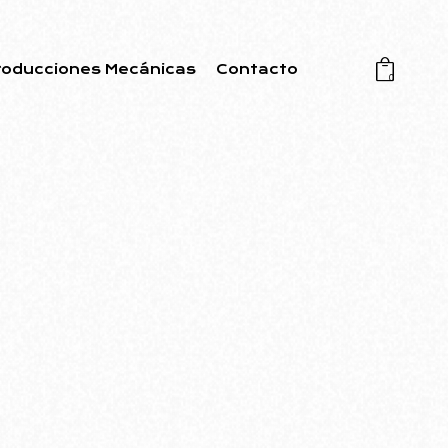
roducciones Mecánicas
Contacto
0