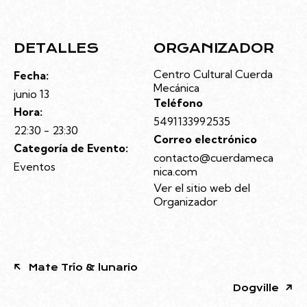
DETALLES
ORGANIZADOR
Centro Cultural Cuerda
Fecha:
Mecánica
junio 13
Teléfono
Hora:
5491133992535
22:30 - 23:30
Correo electrónico
Categoría de Evento:
contacto@cuerdameca
Eventos
nica.com
Ver el sitio web del
Organizador
Mate Trío & lunario
Dogville