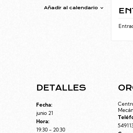
Añadir al calendario
EN
Entrad
DETALLES
OR
Centro
Fecha:
Mecán
junio 21
Teléf
Hora:
54911
19:30 - 20:30