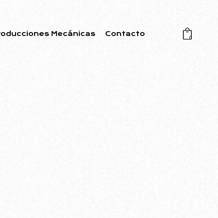
roducciones Mecánicas
Contacto
0