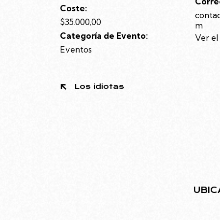
Corre
Coste:
conta
$35.000,00
m
Categoría de Evento:
Ver el
Eventos
Los idiotas
UBIC
Juramen