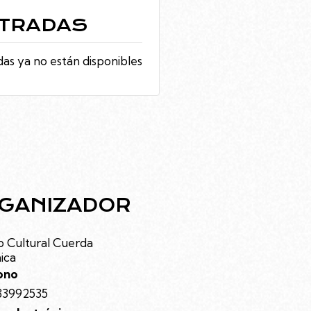
TRADAS
as ya no están disponibles
GANIZADOR
 Cultural Cuerda
ica
ono
33992535