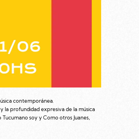
 música contemporánea.
 y la profundidad expresiva de la música
dio Tucumano soy y Como otros Juanes,