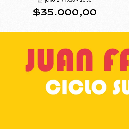
junio 21 / 19:30
-
20:30
$35.000,00