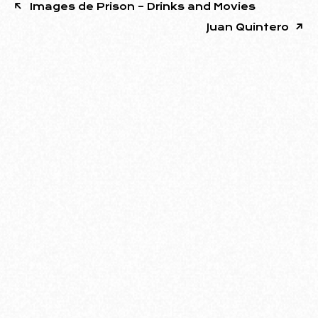
Images de Prison – Drinks and Movies
Juan Quintero
Ubicado en el barrio de Villa Urquiza, el edificio
diseñado por Rodolfo Livingston ofrece una
infraestructura moderna pensada para el arte y
la comunidad.