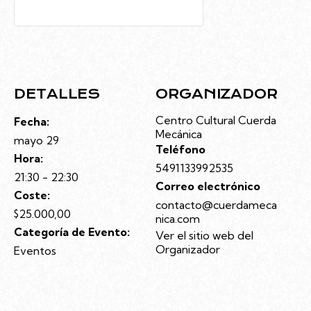
DETALLES
ORGANIZADOR
Centro Cultural Cuerda
Fecha:
Mecánica
mayo 29
Teléfono
Hora:
5491133992535
21:30 - 22:30
Correo electrónico
Coste:
contacto@cuerdameca
$25.000,00
nica.com
Categoría de Evento:
Ver el sitio web del
Organizador
Eventos