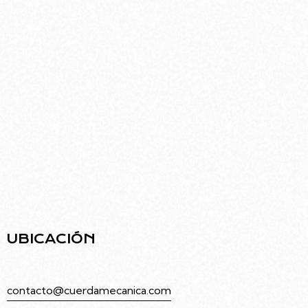
Ubicado en el barrio de Villa Urquiza, el edificio
diseñado por Rodolfo Livingston ofrece una
infraestructura moderna pensada para el arte y
la comunidad.
UBICACIÓN
Juramento 4686, Villa Urquiza, Caba
contacto@cuerdamecanica.com