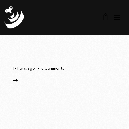
0
17 horas ago
0
Comments