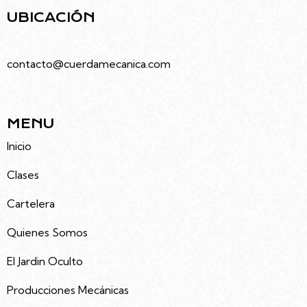
UBICACIÓN
Juramento 4686, Villa Urquiza, Caba
contacto@cuerdamecanica.com
5491133992535
MENU
Inicio
Clases
Cartelera
Quienes Somos
El Jardin Oculto
Producciones Mecánicas