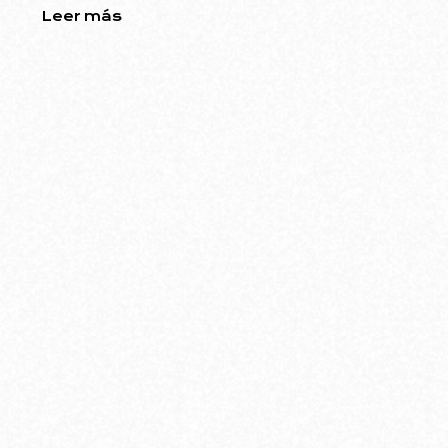
Leer más
Ubicado en el barrio de Villa Urquiza, el edificio
diseñado por Rodolfo Livingston ofrece una
infraestructura moderna pensada para el arte y
la comunidad.