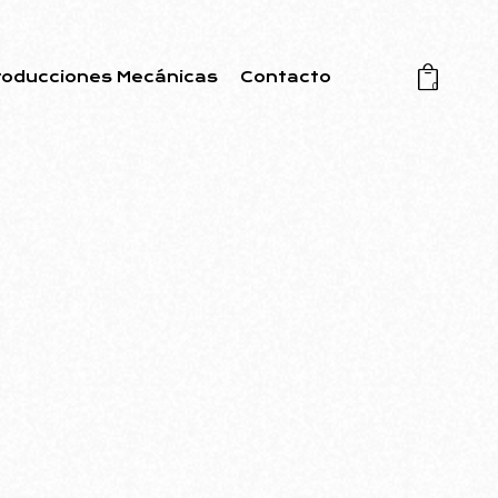
roducciones Mecánicas
Contacto
0