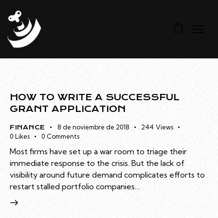
0
HOW TO WRITE A SUCCESSFUL
GRANT APPLICATION
8 de noviembre de 2018
244
Views
FINANCE
0
Likes
0
Comments
Most firms have set up a war room to triage their
immediate response to the crisis. But the lack of
visibility around future demand complicates efforts to
restart stalled portfolio companies…