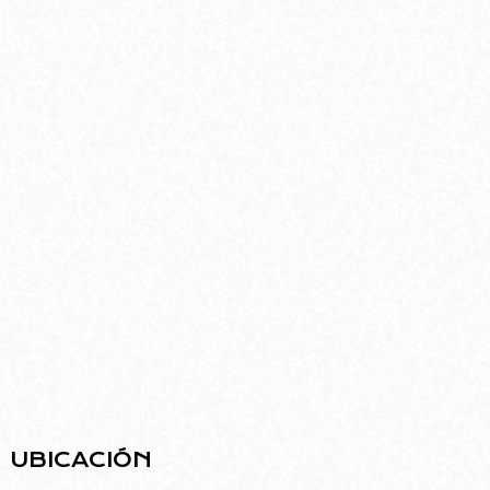
Ubicado en el barrio de Villa Urquiza, el edificio
diseñado por Rodolfo Livingston ofrece una
infraestructura moderna pensada para el arte y
la comunidad.
UBICACIÓN