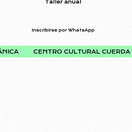
Taller anual
Inscribirse por WhatsApp
ICA
CENTRO CULTURAL CUERDA M