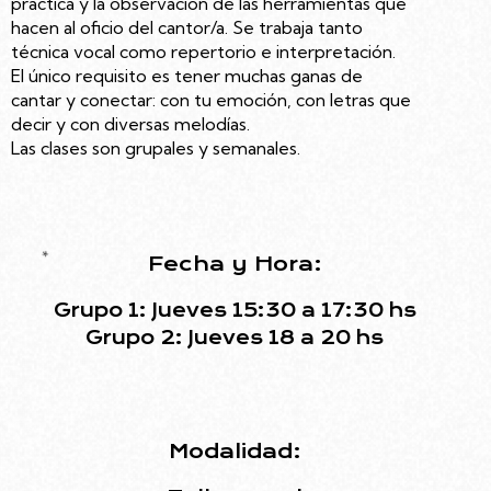
practica y la observación de las herramientas que
hacen al oficio del cantor/a. Se trabaja tanto
técnica vocal como repertorio e interpretación.
El único requisito es tener muchas ganas de
cantar y conectar: con tu emoción, con letras que
decir y con diversas melodías.
Las clases son grupales y semanales.
*
Fecha y Hora:
Grupo 1: Jueves 15:30 a 17:30 hs
Grupo 2: Jueves 18 a 20 hs
Modalidad: