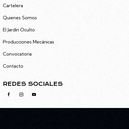
Cartelera
Quienes Somos
El Jardin Oculto
Producciones Mecánicas
Convocatoria
Contacto
REDES SOCIALES
Cuerda Mecánica
© 2026.Todos los derechos reservados.
Sitio web creado por
MyM Developers