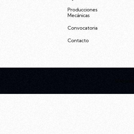
Producciones
Mecánicas
Convocatoria
Contacto
Sitio we