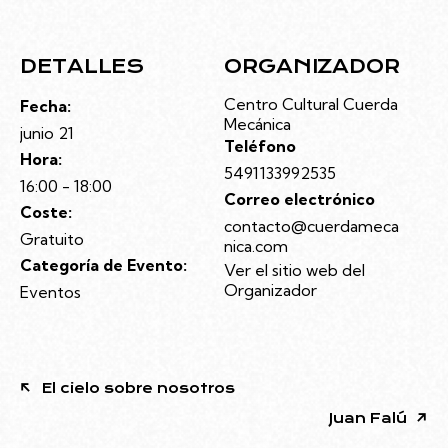
DETALLES
ORGANIZADOR
Centro Cultural Cuerda
Fecha:
Mecánica
junio 21
Teléfono
Hora:
5491133992535
16:00 - 18:00
Correo electrónico
Coste:
contacto@cuerdameca
Gratuito
nica.com
Categoría de Evento:
Ver el sitio web del
Organizador
Eventos
El cielo sobre nosotros
Juan Falú