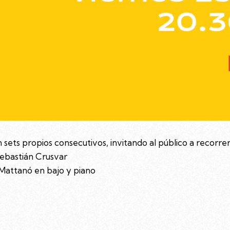
sets propios consecutivos, invitando al público a recorrer 
ebastián Crusvar
 Mattanó en bajo y piano