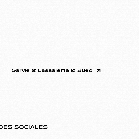
Garvie & Lassaletta & Sued
DES SOCIALES