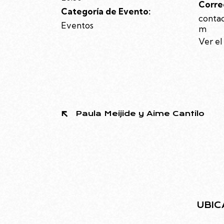
Corre
Categoría de Evento:
conta
Eventos
m
Ver el
Paula Meijide y Aime Cantilo
UBIC