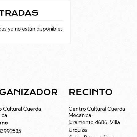
TRADAS
as ya no están disponibles
GANIZADOR
RECINTO
 Cultural Cuerda
Centro Cultural Cuerda
ica
Mecanica
Juramento 4686, Villa
ono
Urquiza
33992535