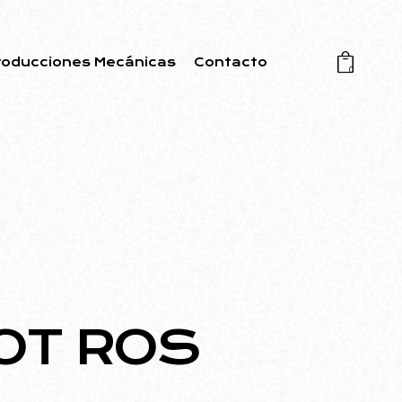
roducciones Mecánicas
Contacto
0
OT ROS