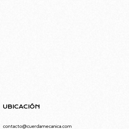
Ubicado en el barrio de Villa Urquiza, el edificio
diseñado por Rodolfo Livingston ofrece una
infraestructura moderna pensada para el arte y
la comunidad.
UBICACIÓN
Juramento 4686, Villa Urquiza, Caba
contacto@cuerdamecanica.com