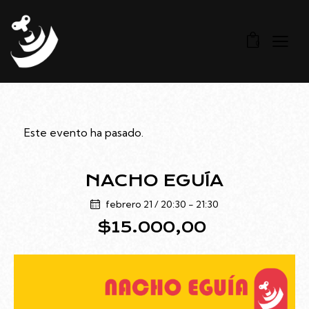
0
Este evento ha pasado.
NACHO EGUÍA
febrero 21 / 20:30
-
21:30
$15.000,00