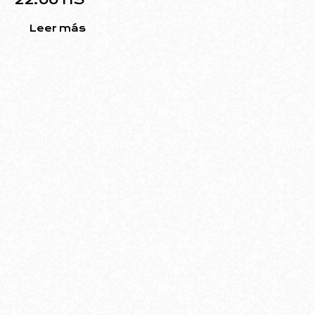
22:00 HS
Leer más
Ubicado en el barrio de Villa Urquiza, el edificio
diseñado por Rodolfo Livingston ofrece una