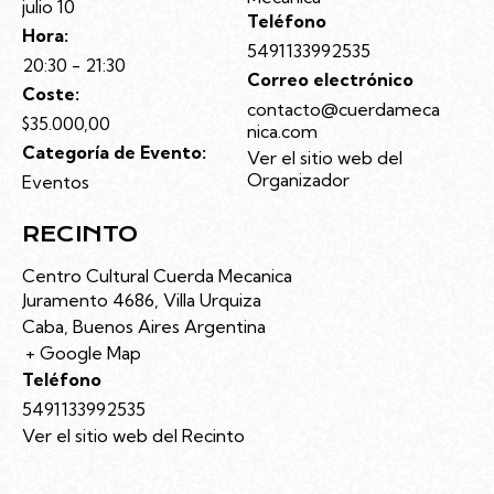
julio 10
Teléfono
Hora:
5491133992535
20:30 - 21:30
Correo electrónico
Coste:
contacto@cuerdameca
$35.000,00
nica.com
Categoría de Evento:
Ver el sitio web del
Organizador
Eventos
RECINTO
Centro Cultural Cuerda Mecanica
Juramento 4686, Villa Urquiza
Caba
,
Buenos Aires
Argentina
+ Google Map
Teléfono
5491133992535
Ver el sitio web del Recinto