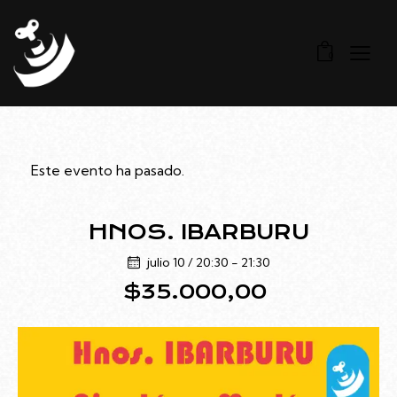
0
Este evento ha pasado.
HNOS. IBARBURU
julio 10 / 20:30
-
21:30
$35.000,00