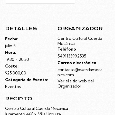
DETALLES
ORGANIZADOR
Centro Cultural Cuerda
Fecha:
Mecánica
julio 5
Teléfono
Hora:
5491133992535
19:30 - 20:30
Correo electrónico
Coste:
contacto@cuerdameca
$25.000,00
nica.com
Categoría de Evento:
Ver el sitio web del
Organizador
Eventos
RECINTO
Centro Cultural Cuerda Mecanica
Juramento 4686, Villa Urquiza