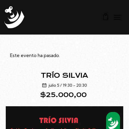
0
Este evento ha pasado.
TRÍO SILVIA
julio 5 / 19:30
-
20:30
$25.000,00