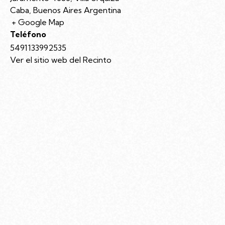
Caba
,
Buenos Aires
Argentina
+ Google Map
Teléfono
5491133992535
Ver el sitio web del Recinto