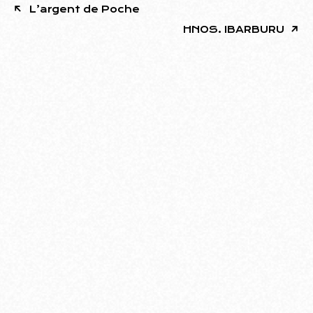
L’argent de Poche
HNOS. IBARBURU
Ubicado en el barrio de Villa Urquiza, el edificio
diseñado por Rodolfo Livingston ofrece una
infraestructura moderna pensada para el arte y